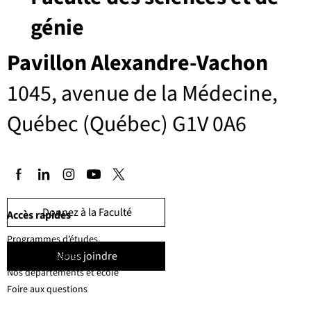
génie
Pavillon Alexandre-Vachon
1045, avenue de la Médecine,
Québec (Québec) G1V 0A6
Donnez à la Faculté
Accès rapides
Programmes d’études
Nous joindre
Corps professoral
Nos départements et école
Foire aux questions