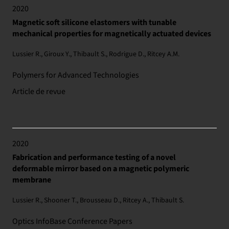
2020
Magnetic soft silicone elastomers with tunable
mechanical properties for magnetically actuated devices
Lussier R., Giroux Y., Thibault S., Rodrigue D., Ritcey A.M.
Polymers for Advanced Technologies
Article de revue
2020
Fabrication and performance testing of a novel
deformable mirror based on a magnetic polymeric
membrane
Lussier R., Shooner T., Brousseau D., Ritcey A., Thibault S.
Optics InfoBase Conference Papers