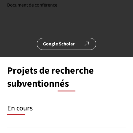
Document de conférence
Google Scholar
Projets de recherche
subventionnés
En cours