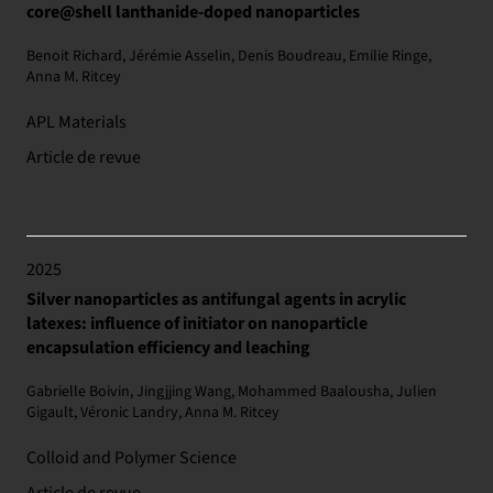
core@shell lanthanide-doped nanoparticles
Benoit Richard, Jérémie Asselin, Denis Boudreau, Emilie Ringe,
Anna M. Ritcey
APL Materials
Article de revue
2025
Silver nanoparticles as antifungal agents in acrylic
latexes: influence of initiator on nanoparticle
encapsulation efficiency and leaching
Gabrielle Boivin, Jingjjing Wang, Mohammed Baalousha, Julien
Gigault, Véronic Landry, Anna M. Ritcey
Colloid and Polymer Science