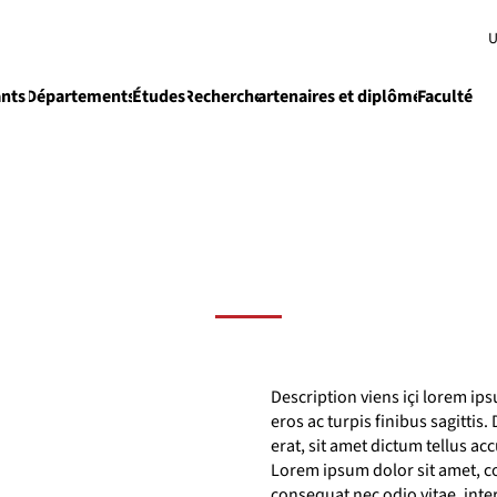
U
ants
Départements
Études
Recherche
Partenaires et diplômés
Faculté
e
Enseignement
Description viens içi lorem ips
eros ac turpis finibus sagittis
erat, sit amet dictum tellus ac
Lorem ipsum dolor sit amet, co
consequat nec odio vitae, int