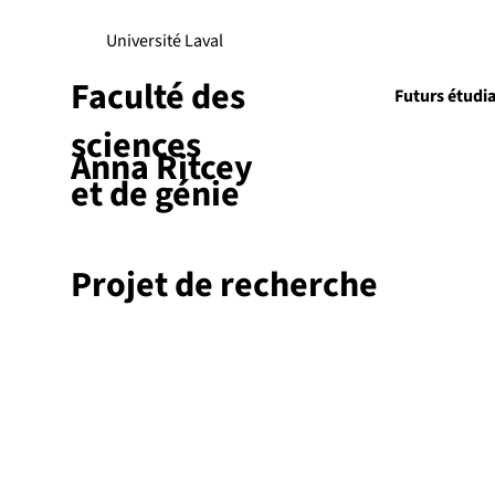
Université Laval
Faculté des
Futurs étudi
sciences
Anna Ritcey
Recherch
et de génie
Projet de recherche