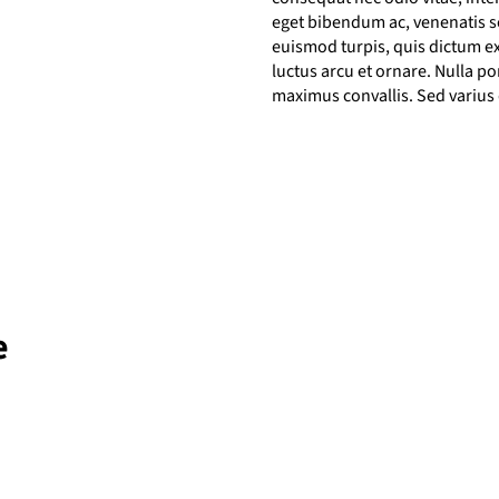
eget bibendum ac, venenatis se
euismod turpis, quis dictum ex
luctus arcu et ornare. Nulla 
maximus convallis. Sed varius
e