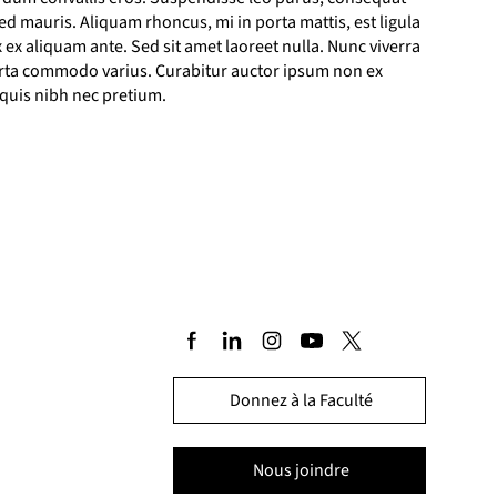
d mauris. Aliquam rhoncus, mi in porta mattis, est ligula
 ex aliquam ante. Sed sit amet laoreet nulla. Nunc viverra
porta commodo varius. Curabitur auctor ipsum non ex
 quis nibh nec pretium.
Donnez à la Faculté
Nous joindre